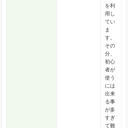
を利
用し
てい
ま
す。
その
分、
初心
者が
使う
には
出来
る事
が多
すぎ
て難