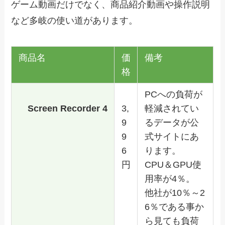
ゲーム動画だけでなく、商品紹介動画や操作説明
など多岐の使い道があります。
商品名
価
備考
格
PCへの負荷が
Screen Recorder 4
3,
軽減されてい
9
るデータが公
9
式サイトにあ
6
ります。
円
CPU＆GPU使
用率が4％。
他社が10％～2
6％である事か
ら見ても負荷