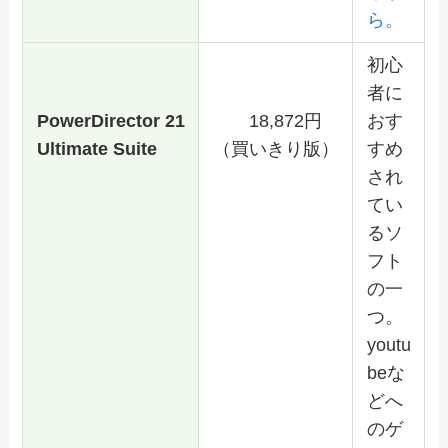
ら。
初心
者に
PowerDirector 21
18,872円
おす
Ultimate Suite
（買いきり版）
すめ
され
てい
るソ
フト
の一
つ。
youtu
beな
どへ
のゲ