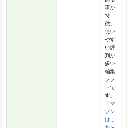
事が
特
徴。
使い
やす
い評
判が
多い
編集
ソフ
トで
す。
アマ
ゾン
はこ
ちら