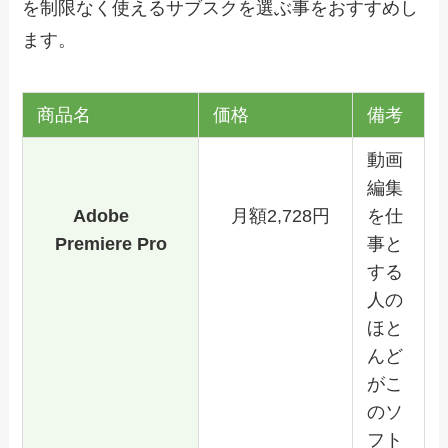
を制限なく使えるサブスクを選ぶ事をおすすめし
ます。
商品名
価格
備考
動画
編集
Adobe
月額2,728円
を仕
Premiere Pro
事と
する
人の
ほと
んど
がこ
のソ
フト