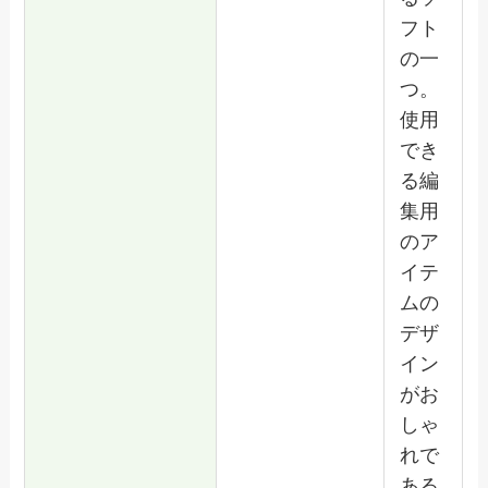
フト
の一
つ。
使用
でき
る編
集用
のア
イテ
ムの
デザ
イン
がお
しゃ
れで
ある