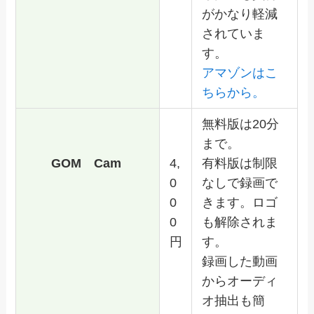
がかなり軽減
されていま
す。
アマゾンはこ
ちらから。
無料版は20分
まで。
GOM Cam
4,
有料版は制限
0
なしで録画で
0
きます。ロゴ
0
も解除されま
円
す。
録画した動画
からオーディ
オ抽出も簡