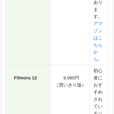
あり
ま
す。
アマ
ゾン
はこ
ちら
か
ら。
初心
Filmora 12
9,980円
者に
（買いきり版）
おす
すめ
され
てい
るソ