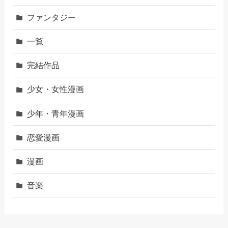
ファンタジー
一覧
完結作品
少女・女性漫画
少年・青年漫画
恋愛漫画
漫画
音楽