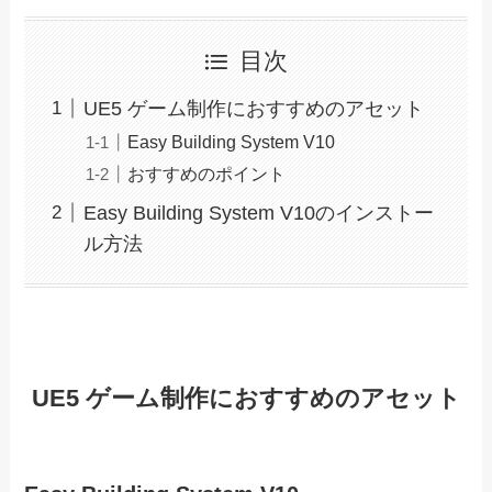
目次
UE5 ゲーム制作におすすめのアセット
Easy Building System V10
おすすめのポイント
Easy Building System V10のインストー
ル方法
UE5 ゲーム制作におすすめのアセット