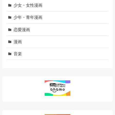
少女・女性漫画
少年・青年漫画
恋愛漫画
漫画
音楽