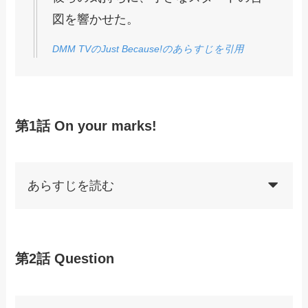
図を響かせた。
DMM TVのJust Because!のあらすじを引用
第1話 On your marks!
あらすじを読む
第2話 Question