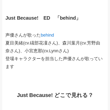
Just Because! ED 「behind」
声優さんが歌った
behind
夏目美緒(cv.礒部花凜さん)、森川葉月(cv.芳野由
奈さん)、小宮恵那(cv.Lynnさん)
登場キャラクターを担当した声優さんが歌ってい
ます
Just Because! どこで見れる？