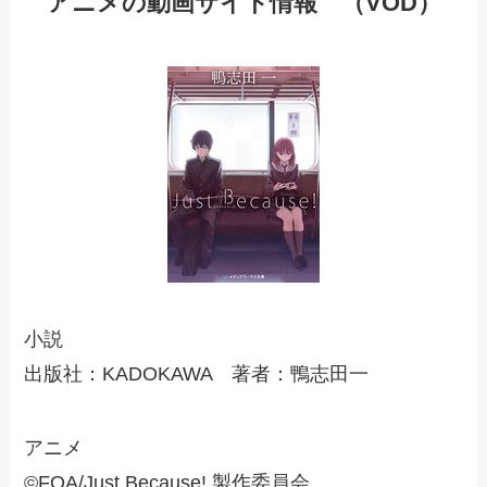
アニメの動画サイト情報 （VOD）
小説
出版社：KADOKAWA 著者：鴨志田一
アニメ
©FOA/Just Because! 製作委員会