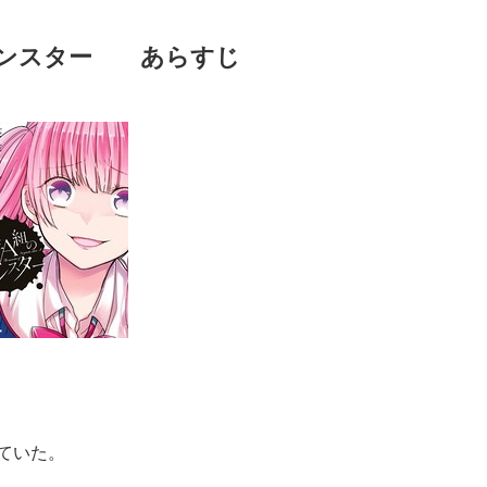
モンスター あらすじ
ていた。