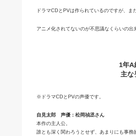
ドラマCDとPVは作られているのですが、ま
アニメ化されてないのが不思議なくらいの出
1年
主な
※ドラマCDとPVの声優です。
自見太郎 声優：松岡禎丞さん
本作の主人公。
誰とも深く関わろうとせず、あまりにも事務