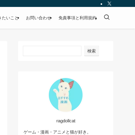
きたいこと
お問い合わせ
免責事項と利用規約
検索
ragdollcat
ゲーム・漫画・アニメと猫が好き。