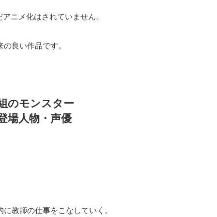
だアニメ化はされていません。
来の良い作品です。
A組のモンスター
登場人物・声優
的に教師の仕事をこなしていく。