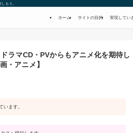
楽しもう。
ホーム
サイトの目的
実現してい
【ドラマCD・PVからもアニメ化を期待し
画・アニメ】
ています。