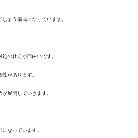
てしまう構成になっています。
対処の仕方が面白いです。
個性があります。
語が展開していきます。
画になっています。