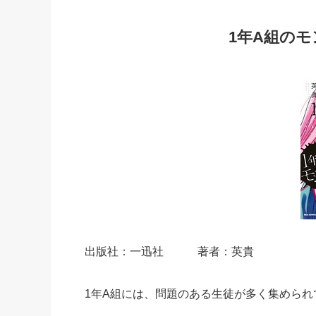
1年A組の
出版社：一迅社 著者：英貴
1年A組には、問題のある生徒が多く集められ