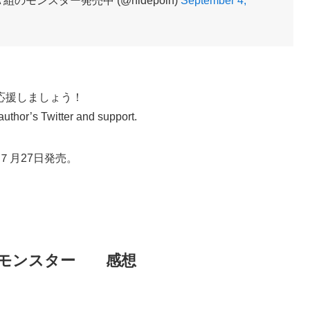
モンスター発売中 (@hidepoin)
September 4,
応援しましょう！
 author’s Twitter and support.
７月27日発売。
のモンスター 感想