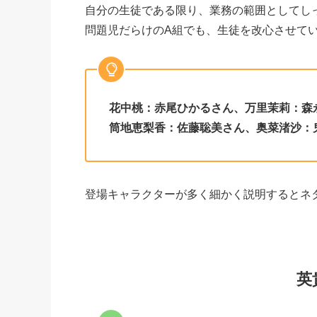
自分の生徒である限り、業務の範囲としてし
問題児だらけのA組でも、生徒を改心させて
花中桃：赤尾ひかるさん、万里茉莉：森
筒地恵梨香：佐藤聡美さん、奥菜渚沙：
登場キャラクターが多く細かく説明するとネ
英