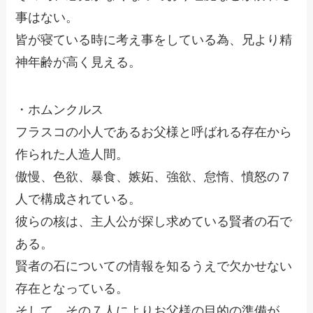
事はない。
皆が寝ている時に考え事をしている為、兄より精
神年齢が高く見える。
・ホムンクルス
フラスコの小人であるお父様と呼ばれる存在から
作られた人造人間。
傲慢、色欲、暴食、嫉妬、強欲、怠惰、憤怒の７
人で構成されている。
彼らの核は、主人公が探し求めている賢者の石で
ある。
賢者の石についての情報を知るうえで欠かせない
存在となっている。
そして、その７人によりお父様の目的の準備が