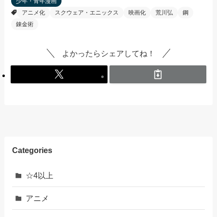
少年・青年漫画
アニメ化
スクウェア・エニックス
映画化
荒川弘
鋼
錬金術
よかったらシェアしてね！
Categories
☆4以上
アニメ