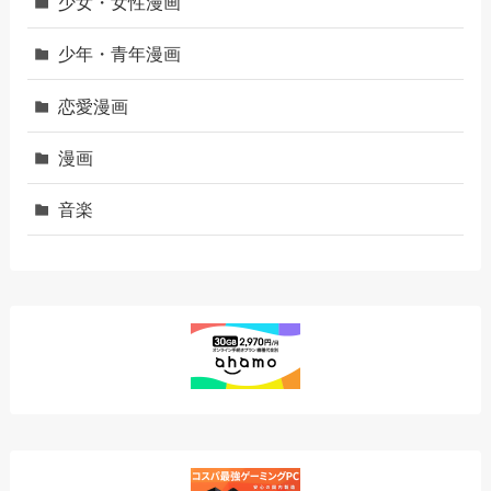
少女・女性漫画
少年・青年漫画
恋愛漫画
漫画
音楽