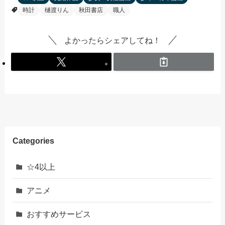
時計
樋渡りん
秋田書店
職人
よかったらシェアしてね！
Categories
☆4以上
アニメ
おすすめサービス