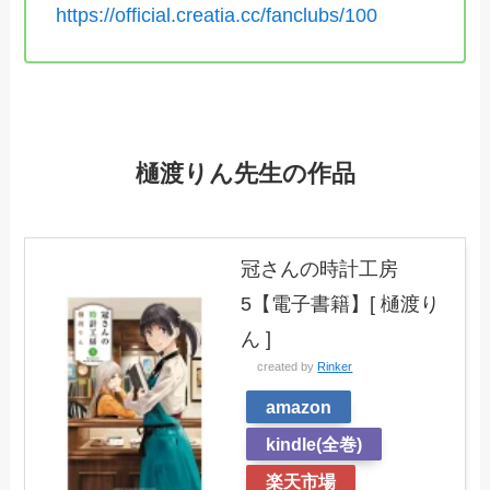
https://official.creatia.cc/fanclubs/100
樋渡りん先生の作品
冠さんの時計工房
5【電子書籍】[ 樋渡り
ん ]
created by
Rinker
amazon
kindle(全巻)
楽天市場