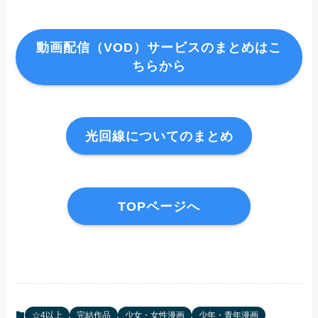
動画配信（VOD）サービスのまとめはこ
ちらから
光回線についてのまとめ
TOPページへ
☆4以上
完結作品
少女・女性漫画
少年・青年漫画