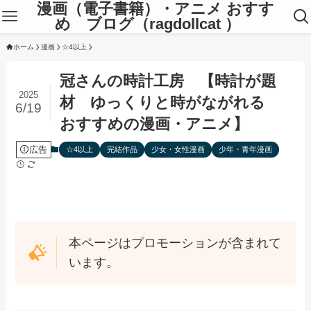
漫画（電子書籍）・アニメ おすす
め ブログ（ragdollcat ）
ホーム
漫画
☆4以上
冠さんの時計工房 【時計が題
2025
材 ゆっくりと時がながれる
6/19
おすすめの漫画・アニメ】
広告
☆4以上
完結作品
少女・女性漫画
少年・青年漫画
本ページはプロモーションが含まれて
います。