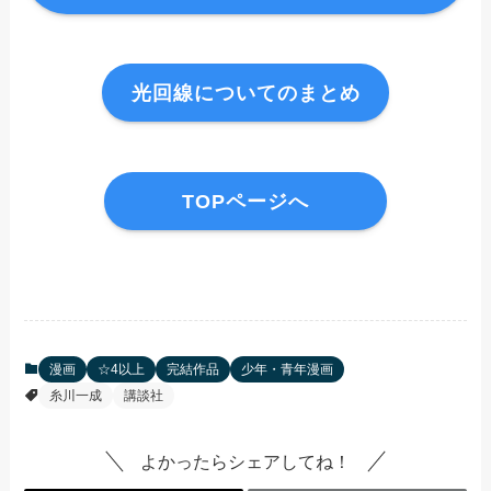
光回線についてのまとめ
TOPページへ
漫画
☆4以上
完結作品
少年・青年漫画
糸川一成
講談社
よかったらシェアしてね！