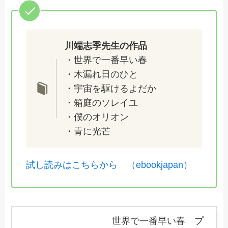
川端志季先生の作品
・世界で一番早い春
・木漏れ日のひと
・宇宙を駆けるよだか
・箱庭のソレイユ
・僕のオリオン
・青に光芒
試し読みはこちらから （ebookjapan）
世界で一番早い春 プ