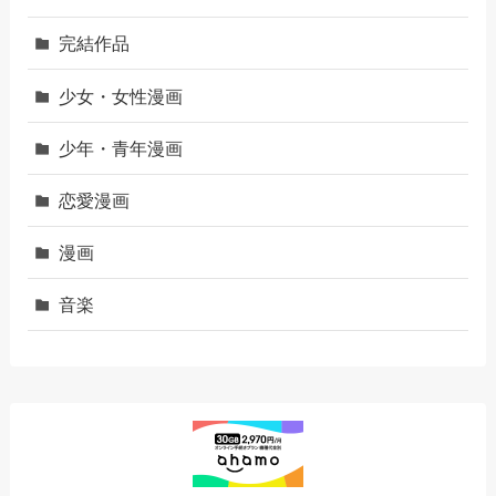
完結作品
少女・女性漫画
少年・青年漫画
恋愛漫画
漫画
音楽