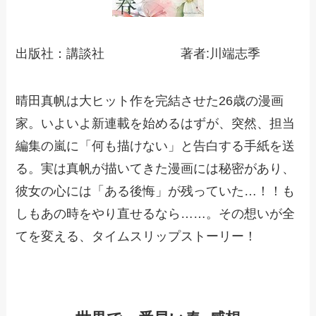
出版社：講談社 著者:川端志季
晴田真帆は大ヒット作を完結させた26歳の漫画
家。いよいよ新連載を始めるはずが、突然、担当
編集の嵐に「何も描けない」と告白する手紙を送
る。実は真帆が描いてきた漫画には秘密があり、
彼女の心には「ある後悔」が残っていた…！！も
しもあの時をやり直せるなら……。その想いが全
てを変える、タイムスリップストーリー！