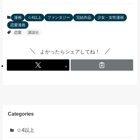
漫画
☆4以上
ファンタジー
完結作品
少女・女性漫画
恋愛漫画
恋愛
講談社
よかったらシェアしてね！
Categories
☆4以上