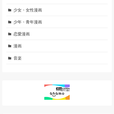
少女・女性漫画
少年・青年漫画
恋愛漫画
漫画
音楽