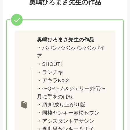
奥嶋ひろまさ先生の作品
奥嶋ひろまさ先生の作品
・ババンババンバンバンパイ
ア
・SHOUT!
・ランチキ
・アキラNo.2
・〜QPトム&ジェリー外伝〜
月に手をのばせ
・頂き!成り上がり飯
・同棲ヤンキー赤松セブン
・アシスタントアサシン
・異世界ヤンキー八王子