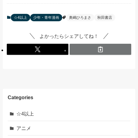
☆4以上
少年・青年漫画
奥嶋ひろまさ
秋田書店
よかったらシェアしてね！
Categories
☆4以上
アニメ