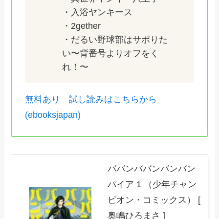
・入浴ヤンキース
・2gether
・だるい野球部はサボりた
い〜背番号よりオフをく
れ！〜
無料あり 試し読みはこちらから
(ebooksjapan)
ババンババンバンバン
パイア 1 （少年チャン
ピオン・コミックス） [
奥嶋ひろまさ ]