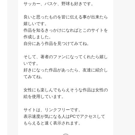
サッカー、バスケ、野球も好きです。
良いと思ったものを皆に伝える事が出来たら
嬉しいです。
作品を知るきっかけになればとこのサイトを
作成しました。
自分にあう作品を見つけてみてね。
そして、著者のファンになってくれたら嬉し
いです。
好きになった作品があったら、友達に紹介し
てみてね。
女性にも楽しんでもらえそうな作品は女性の
絵を使用しています。
サイトは、リンクフリーです。
表示速度が気になる人はPCでアクセスして
もらえると速く表示されます。