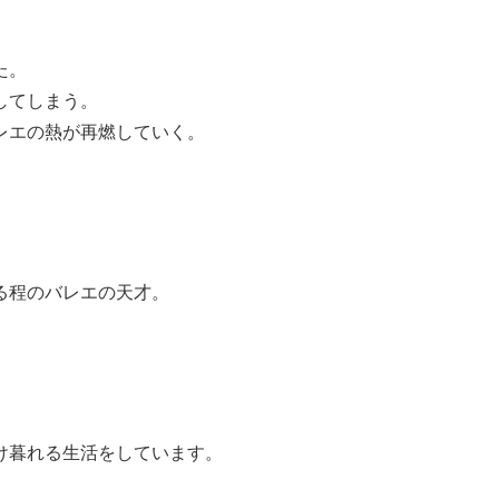
た。
してしまう。
レエの熱が再燃していく。
る程のバレエの天才。
。
け暮れる生活をしています。