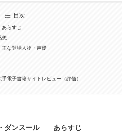
目次
 あらすじ
感想
主な登場人物・声優
大手電子書籍サイトレビュー（評価）
・ダンスール あらすじ