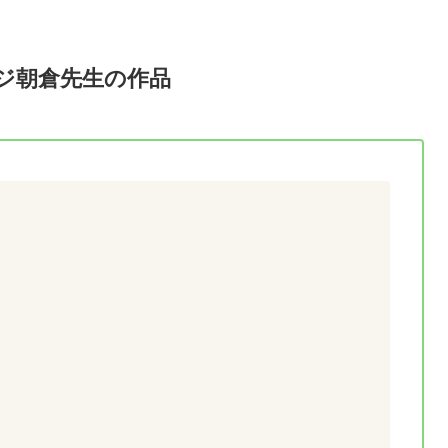
ジ朝倉先生の作品