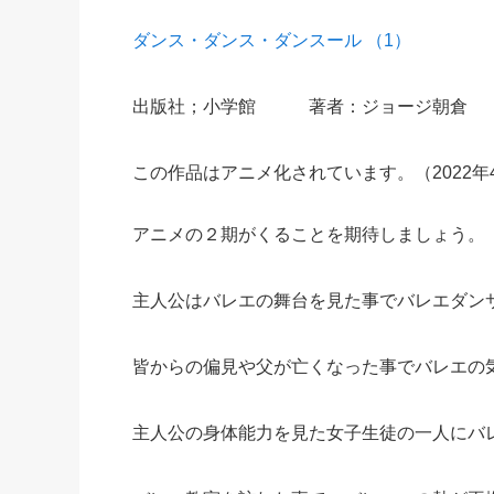
ダンス・ダンス・ダンスール （1）
出版社；小学館 著者：ジョージ朝倉
この作品はアニメ化されています。（2022年4
アニメの２期がくることを期待しましょう。
主人公はバレエの舞台を見た事でバレエダン
皆からの偏見や父が亡くなった事でバレエの
主人公の身体能力を見た女子生徒の一人にバ