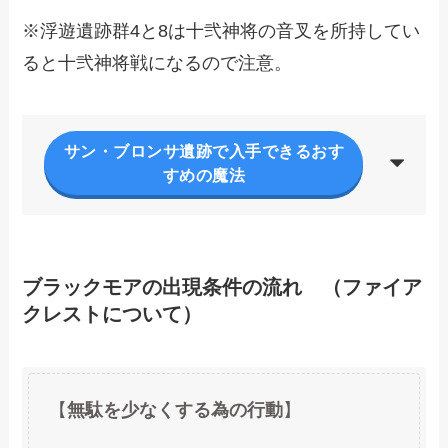
※浮遊遺跡群4と8は十弐神将の音叉を所持してい
ると十弐神将戦になるので注意。
サン・ブロンサ遺跡で入手できるおす
すめの魔法
ブラックモアの出現条件の流れ （ファイア
クレストについて）
【
無駄を少なくする為の行動
】