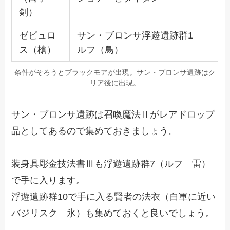
剣）
ゼピュロ
サン・ブロンサ浮遊遺跡群1
ス（槍）
ルフ（鳥）
条件がそろうとブラックモアが出現。サン・ブロンサ遺跡はク
リア後に出現。
サン・ブロンサ遺跡は召喚魔法Ⅱがレアドロップ
品としてあるので集めておきましょう。
装身具彫金技法書Ⅲも浮遊遺跡群7（ルフ 雷）
で手に入ります。
浮遊遺跡群10で手に入る賢者の法衣（自軍に近い
バジリスク 氷）も集めておくと良いでしょう。