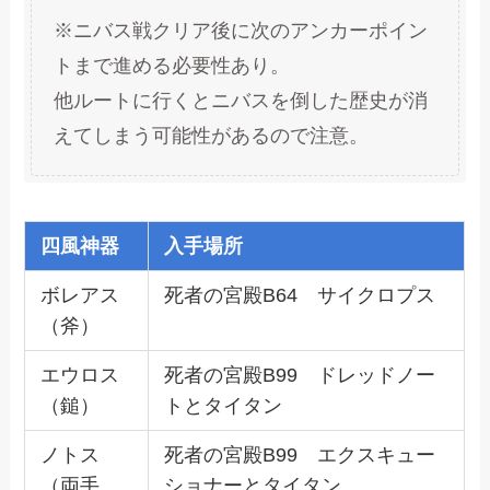
※ニバス戦クリア後に次のアンカーポイン
トまで進める必要性あり。
他ルートに行くとニバスを倒した歴史が消
えてしまう可能性があるので注意。
四風神器
入手場所
ボレアス
死者の宮殿B64 サイクロプス
（斧）
エウロス
死者の宮殿B99 ドレッドノー
（鎚）
トとタイタン
ノトス
死者の宮殿B99 エクスキュー
（両手
ショナーとタイタン