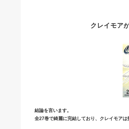
クレイモア
結論を言います。
全27巻で綺麗に完結しており、クレイモアは