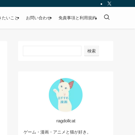
きたいこと
お問い合わせ
免責事項と利用規約
検索
ragdollcat
ゲーム・漫画・アニメと猫が好き。