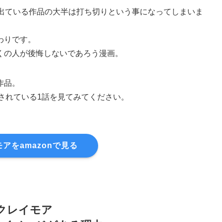
に出ている作品の大半は打ち切りという事になってしまいま
わりです。
くの人が後悔しないであろう漫画。
作品。
されている1話を見てみてください。
アをamazonで見る
クレイモア