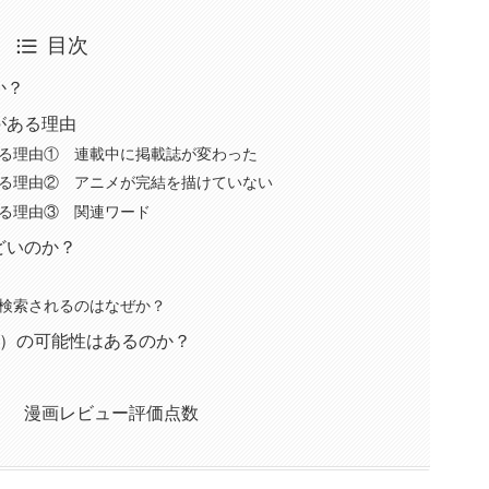
目次
か？
がある理由
る理由① 連載中に掲載誌が変わった
る理由② アニメが完結を描けていない
る理由③ 関連ワード
どいのか？
検索されるのはなぜか？
期）の可能性はあるのか？
 漫画レビュー評価点数