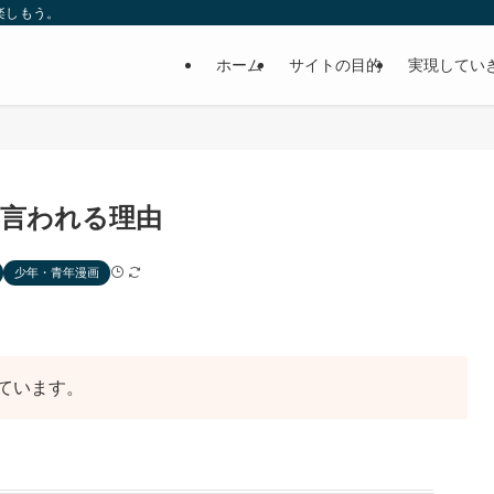
楽しもう。
ホーム
サイトの目的
実現してい
言われる理由
少年・青年漫画
ています。