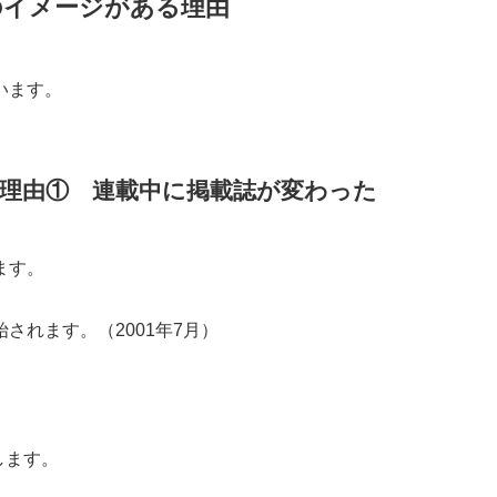
のイメージがある理由
います。
理由① 連載中に掲載誌が変わった
ます。
されます。（2001年7月）
。
します。