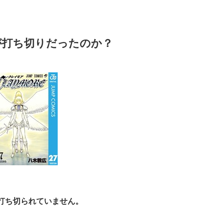
が打ち切りだったのか？
打ち切られていません。