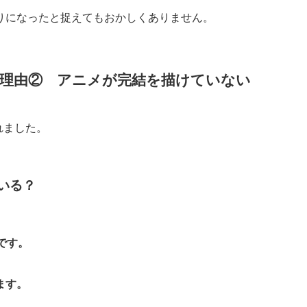
りになったと捉えてもおかしくありません。
理由② アニメが完結を描けていない
れました。
いる？
です。
ます。