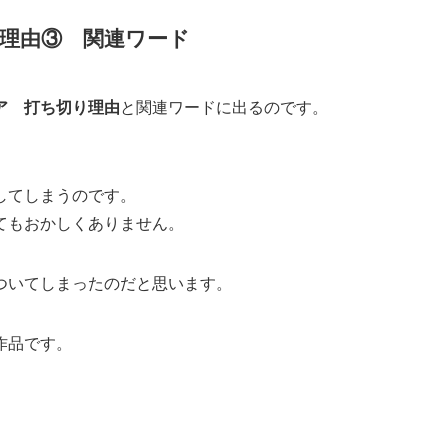
理由③ 関連ワード
ア 打ち切り理由
と関連ワードに出るのです。
。
してしまうのです。
てもおかしくありません。
ついてしまったのだと思います。
作品です。