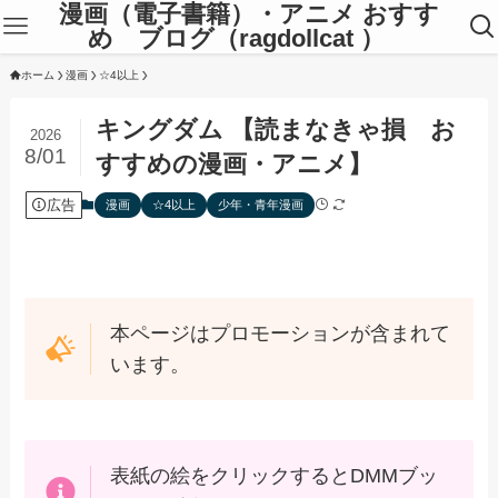
漫画（電子書籍）・アニメ おすす
め ブログ（ragdollcat ）
ホーム
漫画
☆4以上
キングダム 【読まなきゃ損 お
2026
8/01
すすめの漫画・アニメ】
広告
漫画
☆4以上
少年・青年漫画
本ページはプロモーションが含まれて
います。
表紙の絵をクリックするとDMMブッ