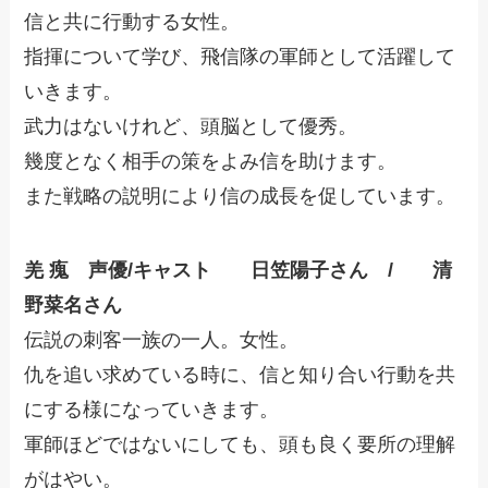
信と共に行動する女性。
指揮について学び、飛信隊の軍師として活躍して
いきます。
武力はないけれど、頭脳として優秀。
幾度となく相手の策をよみ信を助けます。
また戦略の説明により信の成長を促しています。
羌 瘣
声優/キャスト 日笠陽子さん / 清
野菜名さん
伝説の刺客一族の一人。女性。
仇を追い求めている時に、信と知り合い行動を共
にする様になっていきます。
軍師ほどではないにしても、頭も良く要所の理解
がはやい。