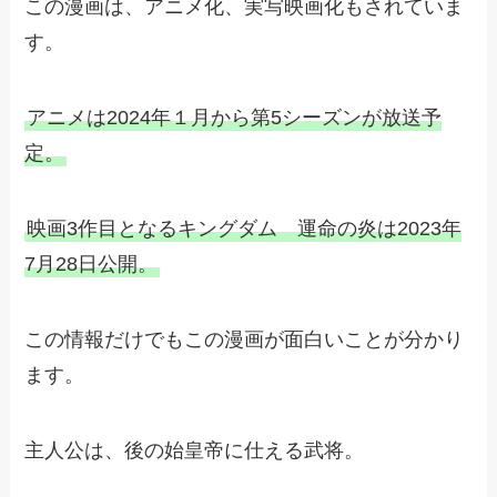
この漫画は、アニメ化、実写映画化もされていま
す。
アニメは2024年１月から第5シーズンが放送予
定。
映画3作目となるキングダム 運命の炎は2023年
7月28日公開。
この情報だけでもこの漫画が面白いことが分かり
ます。
主人公は、後の始皇帝に仕える武将。