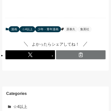
漫画
☆4以上
少年・青年漫画
原泰久
集英社
よかったらシェアしてね！
Categories
☆4以上