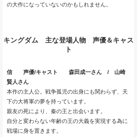
の大作になっていないのかもしれません。
キングダム 主な登場人物 声優＆キャス
ト
信 声優/キャスト 森田成一さん / 山崎
賢人さん
本作の主人公。戦争孤児の出身にも関わらず、天
下の大将軍の夢を持っています。
親友の死により、秦の王と出会います。
自分と変わらない年齢の王の大義を実現する為に
戦場に身を置きます。