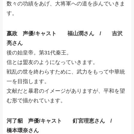
数々の功績をあげ、大将軍への道を歩んでいきま
す。
嬴政 声優/キャスト 福山潤さん / 吉沢
亮さん
後の始皇帝。第31代秦王。
信とは盟友のようになっていきます。
戦乱の世を終わらすために、武力をもって中華統
一を目指します。
文献だと暴君のイメージがありますが、平和を望
む形で描かれています。
河了貂
声優/キャスト 釘宮理恵さん /
橋本環奈さん