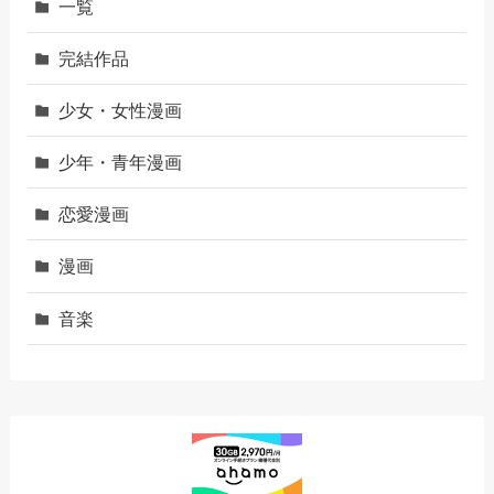
一覧
完結作品
少女・女性漫画
少年・青年漫画
恋愛漫画
漫画
音楽