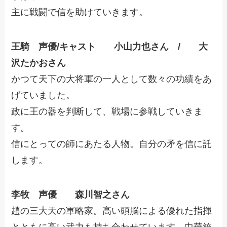
主に戦闘で信を助けていきます。
王騎
声優/キャスト 小山力也さん / 大
沢たかおさん
かつて天下の大将軍の一人として数々の功績をあ
げていました。
政に王の器を判断して、戦場に参戦していきま
す。
信にとっての師にあたる人物。自分の矛を信に託
します。
李牧 声優 森川智之さん
趙の三大天の軍略家。高い頭脳による優れた指揮
とともに高い武力も持ち合わせています。中華統