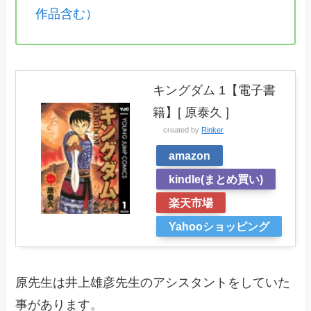
作品含む）
キングダム 1【電子書
籍】[ 原泰久 ]
created by
Rinker
amazon
kindle(まとめ買い)
楽天市場
Yahooショッピング
原先生は井上雄彦先生のアシスタントをしていた
事があります。