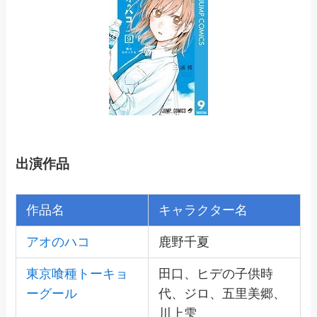
出演作品
作品名
キャラクター名
アオのハコ
鹿野千夏
東京喰種トーキョ
田口、ヒデの子供時
ーグール
代、ジロ、五里美郷、
川上雫