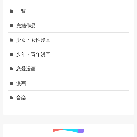
一覧
完結作品
少女・女性漫画
少年・青年漫画
恋愛漫画
漫画
音楽