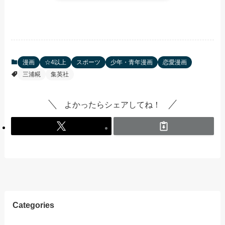
漫画
☆4以上
スポーツ
少年・青年漫画
恋愛漫画
三浦糀
集英社
よかったらシェアしてね！
Categories