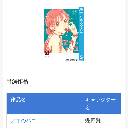
出演作品
作品名
キャラクター
名
アオのハコ
蝶野雛