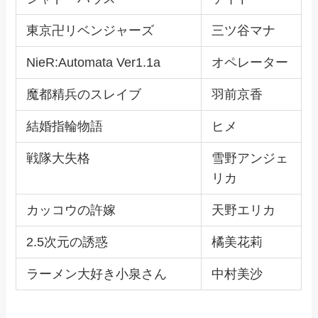
東京卍リベンジャーズ
三ツ谷マナ
NieR:Automata Ver1.1a
オペレーター
魔都精兵のスレイブ
羽前京香
結婚指輪物語
ヒメ
戦隊大失格
雪野アンジェ
リカ
カッコウの許嫁
天野エリカ
2.5次元の誘惑
橘美花莉
ラーメン大好き小泉さん
中村美沙