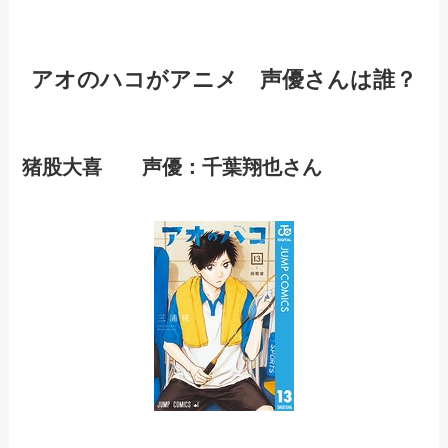
アオのハコがアニメ 声優さんは誰？
猪股大喜 声優：千葉翔也さん