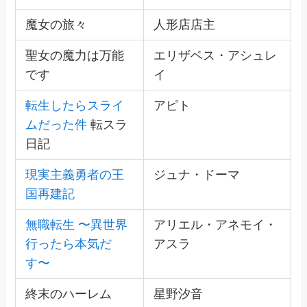
魔女の旅々
人形店店主
聖女の魔力は万能
エリザベス・アシュレ
です
イ
転生したらスライ
アピト
ムだった件
転スラ
日記
現実主義勇者の王
ジュナ・ドーマ
国再建記
無職転生 〜異世界
アリエル・アネモイ・
行ったら本気だ
アスラ
す〜
終末のハーレム
星野汐音