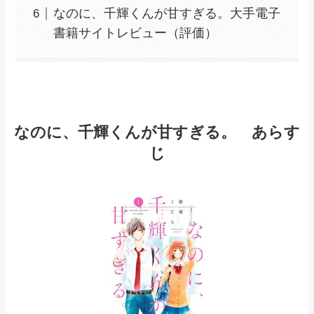
なのに、千輝くんが甘すぎる。大手電子
書籍サイトレビュー（評価）
なのに、千輝くんが甘すぎる。 あらす
じ