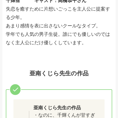
千輝彗 キャスト：高橋恭平さん
失恋を癒すために片想いごっこを主人公に提案す
る少年。
あまり感情を表に出さないクールなタイプ。
学年でも人気の男子生徒。誰にでも優しいのでは
なく主人公にだけ優しくしています。
亜南くじら先生の作品
亜南くじら先生の作品
・なのに、千輝くんが甘すぎ