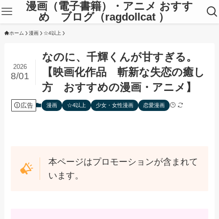
漫画（電子書籍）・アニメ おすす
め ブログ（ragdollcat ）
ホーム
漫画
☆4以上
なのに、千輝くんが甘すぎる。
2026
【映画化作品 斬新な失恋の癒し
8/01
方 おすすめの漫画・アニメ】
広告
漫画
☆4以上
少女・女性漫画
恋愛漫画
本ページはプロモーションが含まれて
います。