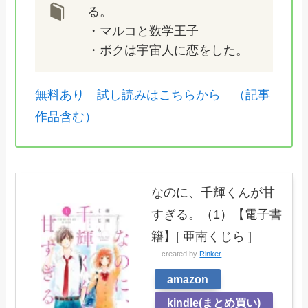
る。
・マルコと数学王子
・ボクは宇宙人に恋をした。
無料あり 試し読みはこちらから （記事
作品含む）
なのに、千輝くんが甘
すぎる。（1）【電子書
籍】[ 亜南くじら ]
created by
Rinker
amazon
kindle(まとめ買い)