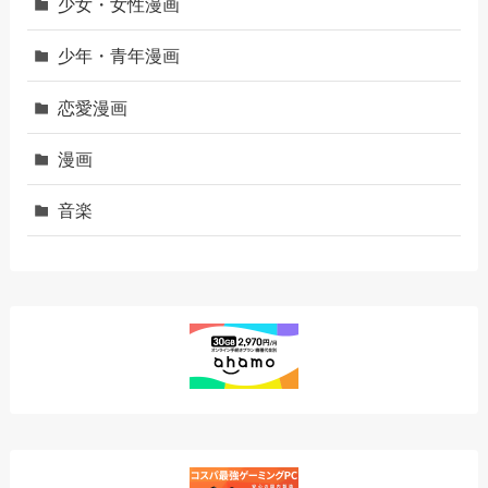
少女・女性漫画
少年・青年漫画
恋愛漫画
漫画
音楽