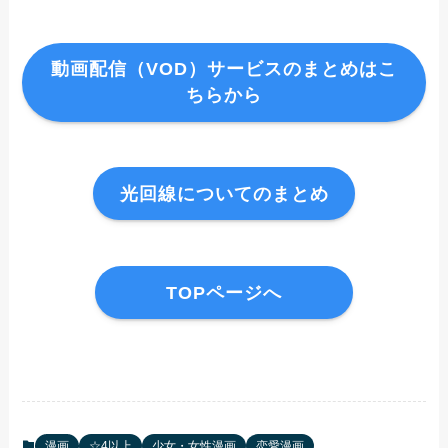
動画配信（VOD）サービスのまとめはこ
ちらから
光回線についてのまとめ
TOPページへ
漫画
☆4以上
少女・女性漫画
恋愛漫画