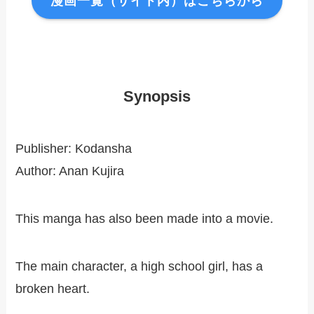
漫画一覧（サイト内）はこちらから
Synopsis
Publisher: Kodansha
Author: Anan Kujira
This manga has also been made into a movie.
The main character, a high school girl, has a
broken heart.