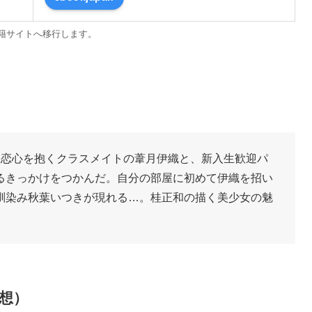
籍サイトへ移行します。
に恋心を抱くクラスメイトの葦月伊織と、新入生歓迎パ
るきっかけをつかんだ。自分の部屋に初めて伊織を招い
馴染み秋葉いつきが現れる…。桂正和の描く美少女の魅
想）