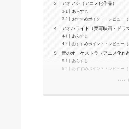
アオアシ（アニメ化作品）
あらすじ
おすすめポイント・レビュー（
アオハライド（実写映画・ドラ
あらすじ
おすすめポイント・レビュー（
青のオーケストラ（アニメ化作
あらすじ
おすすめポイント・レビュー（