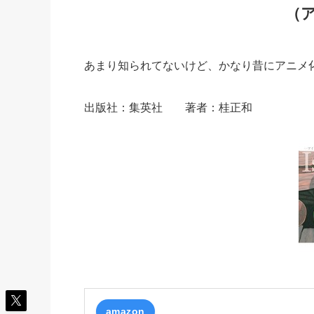
（
あまり知られてないけど、かなり昔にアニメ
出版社：集英社 著者：桂正和
amazon