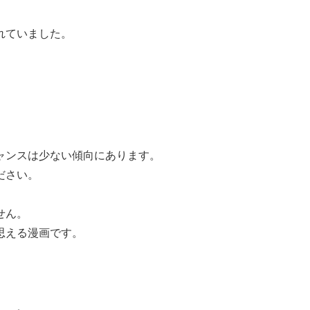
れていました。
。
ャンスは少ない傾向にあります。
ださい。
せん。
思える漫画です。