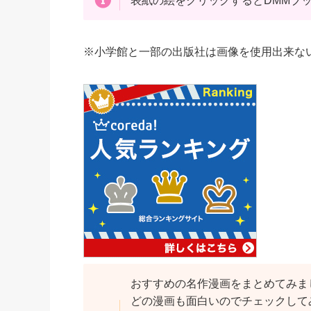
表紙の絵をクリックするとDMMブ
※小学館と一部の出版社は画像を使用出来な
おすすめの名作漫画をまとめてみま
どの漫画も面白いのでチェックして