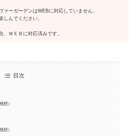
ヴァーガーデンはWEBに対応していません。
楽しんでください。
合、ＷＥＢに対応済みです。
目次
感想）
感想）