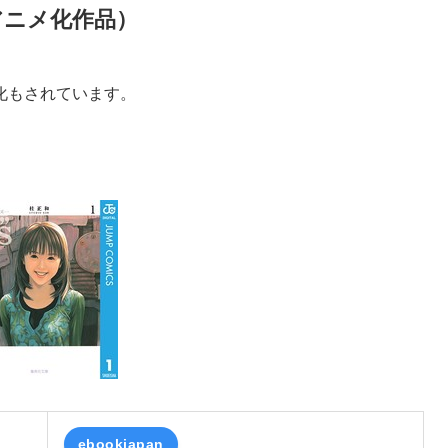
アニメ化作品）
化もされています。
ebookjapan