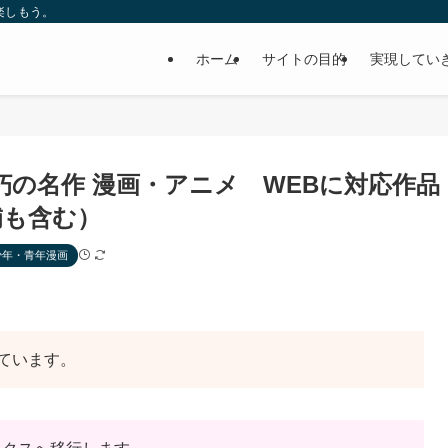
楽しもう。
ホーム
サイトの目的
実現してい
不朽の名作 漫画・アニメ WEBに対応作品
補も含む）
少年・青年漫画
ています。